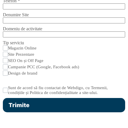
Telefon
*
Denumire Site
Domeniu de activitate
Tip serviciu
Magazin Online
Site Prezentare
SEO On și Off Page
Campanie PCC (Google, Facebook ads)
Design de brand
Sunt de acord să fiu contactat de Webdigo, cu Termenii,
condițiile și Politica de confidențialitate a site-ului.
Trimite